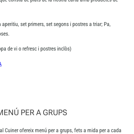
peritiu, set primers, set segons i postres a triar; Pa,
oses.
pa de vi o refresc i postres inclòs)
A
MENÚ PER A GRUPS
al Cuiner ofereix menú per a grups, fets a mida per a cada