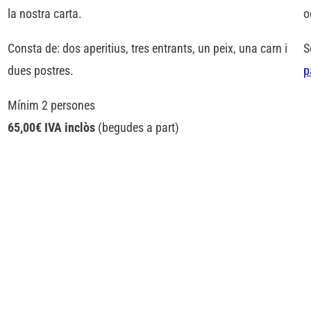
la nostra carta.
o
Consta de: dos aperitius, tres entrants, un peix, una carn i
S
dues postres.
p
Mínim 2 persones
65,00€ IVA inclòs
(begudes a part)