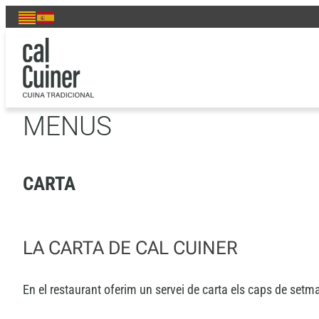
Vés
MENUS
al
contingut
MENUS
CARTA
LA CARTA DE CAL CUINER
En el restaurant oferim un servei de carta els caps de setmana