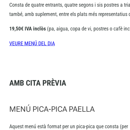
Consta de quatre entrants, quatre segons i sis postres a triar
també, amb suplement, entre els plats més representatius d
19,50€ IVA inclòs
(pa, aigua, copa de vi, postres o cafè inc
VEURE MENÚ DEL DIA
AMB CITA PRÈVIA
MENÚ PICA-PICA PAELLA
Aquest menú està format per un pica-pica que consta (per