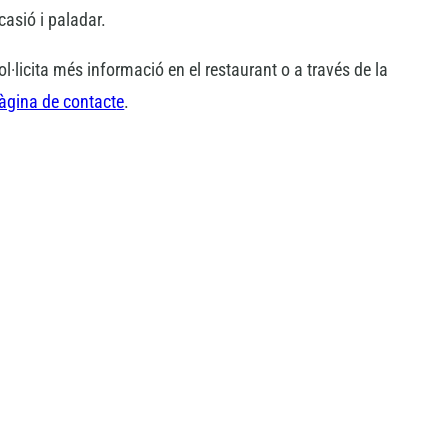
casió i paladar.
ol·licita més informació en el restaurant o a través de la
àgina de contact
e
.