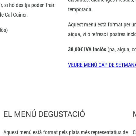
, si ho desitja poden triar
temporada.
e Cal Cuiner.
Aquest menú està format per un a
lòs)
aigua, vi o refresc i postres incl
38,00€ IVA inclòs
(pa, aigua, co
VEURE MENÚ CAP DE SETMAN
EL MENÚ DEGUSTACIÓ
Aquest menú està format pels plats més representatius de
C