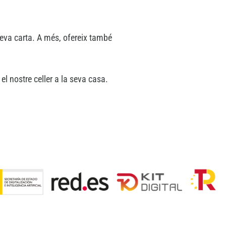
seva carta. A més, ofereix també
el nostre celler a la seva casa.