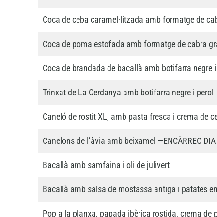
Coca de ceba caramel·litzada amb formatge de cab
Coca de poma estofada amb formatge de cabra gra
Coca de brandada de bacallà amb botifarra negre i
Trinxat de La Cerdanya amb botifarra negre i perol
Caneló de rostit XL, amb pasta fresca i crema de c
Canelons de l’àvia amb beixamel —ENCÀRREC DI
Bacallà amb samfaina i oli de julivert
Bacallà amb salsa de mostassa antiga i patates 
Pop a la planxa, papada ibèrica rostida, crema de p