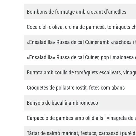
Bombons de formatge amb crocant d’ametlles
Coca d’oli d'oliva, crema de parmesà, tomàquets che
«Ensaladilla» Russa de cal Cuiner amb «nachos» i 
«Ensaladilla» Russa de cal Cuiner, pop i maionesa
Burrata amb coulis de tomàquets escalivats, vinag
Croquetes de pollastre rostit, fetes com abans
Bunyols de bacallà amb romesco
Carpaccio de gambes amb oli d’alls i vinagreta de 
Tàrtar de salmó marinat, festucs, carbassó i puré d