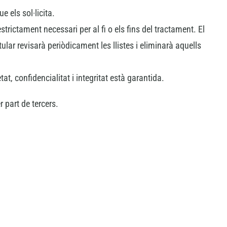
e els sol·licita.
trictament necessari per al fi o els fins del tractament. El
ular revisarà periòdicament les llistes i eliminarà aquells
t, confidencialitat i integritat està garantida.
 part de tercers.