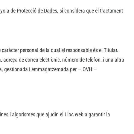
anyola de Protecció de Dades, si considera que el tractament
 caràcter personal de la qual el responsable és el Titular.
adreça de correu electrònic, número de telèfon, i una altra
tzada, gestionada i emmagatzemada per — OVH —
ines i algorismes que ajudin el Lloc web a garantir la