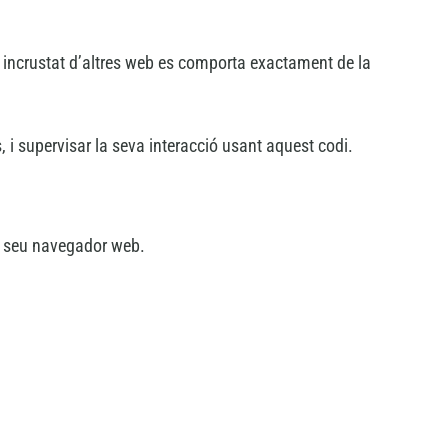
ut incrustat d’altres web es comporta exactament de la
, i supervisar la seva interacció usant aquest codi.
l seu navegador web.