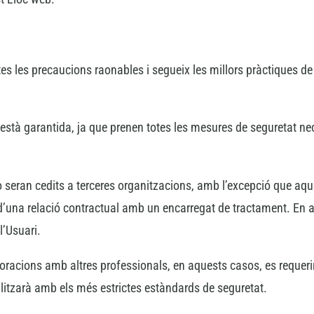
tes les precaucions raonables i segueix les millors pràctiques de
 està garantida, ja que prenen totes les mesures de seguretat nec
no seran cedits a terceres organitzacions, amb l’excepció que a
t d’una relació contractual amb un encarregat de tractament. En
l’Usuari.
oracions amb altres professionals, en aquests casos, es requerir
ealitzarà amb els més estrictes estàndards de seguretat.