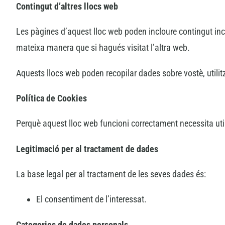
Contingut d’altres llocs web
Les pàgines d’aquest lloc web poden incloure contingut incr
mateixa manera que si hagués visitat l’altra web.
Aquests llocs web poden recopilar dades sobre vostè, utilitz
Política de Cookies
Perquè aquest lloc web funcioni correctament necessita u
Legitimació per al tractament de dades
La base legal per al tractament de les seves dades és:
El consentiment de l’interessat.
Categories de dades personals