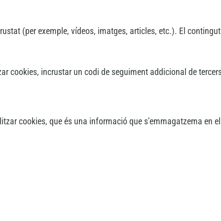
ustat (per exemple, vídeos, imatges, articles, etc.). El conting
ar cookies, incrustar un codi de seguiment addicional de tercers
tilitzar cookies, que és una informació que s’emmagatzema en e