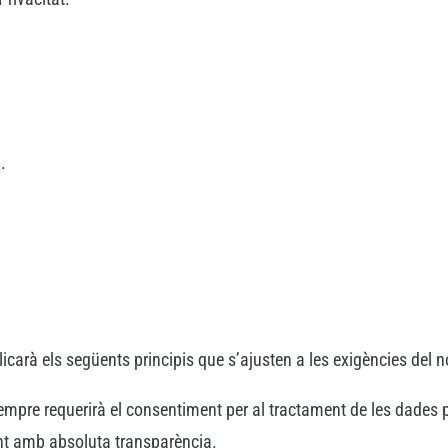
.
plicarà els següents principis que s’ajusten a les exigències de
lar sempre requerirà el consentiment per al tractament de les dades
ent amb absoluta transparència.