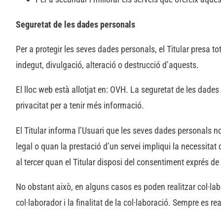
Seguretat de les dades personals
Per a protegir les seves dades personals, el Titular presa to
indegut, divulgació, alteració o destrucció d’aquests.
El lloc web està allotjat en: OVH. La seguretat de les dades
privacitat per a tenir més informació.
El Titular informa l’Usuari que les seves dades personals 
legal o quan la prestació d’un servei impliqui la necessita
al tercer quan el Titular disposi del consentiment exprés de 
No obstant això, en alguns casos es poden realitzar col·lab
col·laborador i la finalitat de la col·laboració. Sempre es r