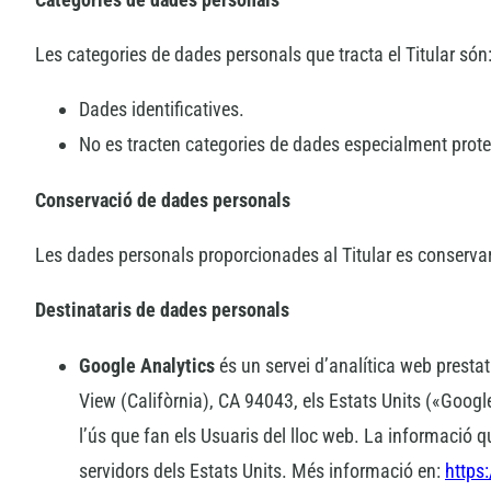
Les categories de dades personals que tracta el Titular són
Dades identificatives.
No es tracten categories de dades especialment prote
Conservació de dades personals
Les dades personals proporcionades al Titular es conservaran
Destinataris de dades personals
Google Analytics
és un servei d’analítica web presta
View (Califòrnia), CA 94043, els Estats Units («Google»
l’ús que fan els Usuaris del lloc web. La informació q
servidors dels Estats Units. Més informació en:
https