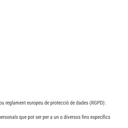
l nou reglament europeu de protecció de dades (RGPD):
 personals que pot ser per a un o diversos fins específics