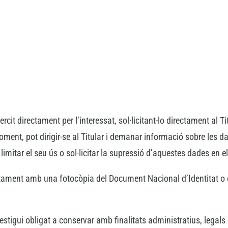
ercit directament per l’interessat, sol·licitant-lo directament al T
moment, pot dirigir-se al Titular i demanar informació sobre les
 limitar el seu ús o sol·licitar la supressió d’aquestes dades en els
juntament amb una fotocòpia del Document Nacional d’Identitat o e
estigui obligat a conservar amb finalitats administratius, legals