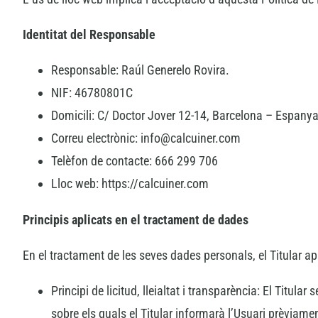
Identitat del Responsable
Responsable: Raúl Generelo Rovira.
NIF: 46780801C
Domicili: C/ Doctor Jover 12-14, Barcelona – Espanya
Correu electrònic: info@calcuiner.com
Telèfon de contacte: 666 299 706
Lloc web: https://calcuiner.com
Principis aplicats en el tractament de dades
En el tractament de les seves dades personals, el Titular a
Principi de licitud, lleialtat i transparència: El Titu
sobre els quals el Titular informarà l’Usuari prèviam