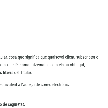
itular, cosa que significa que qualsevol client, subscriptor o
 dades que té emmagatzemats i com els ha obtingut,
 fitxers del Titular.
quivalent a l’adreça de correu electrònic:
 o de seguretat.