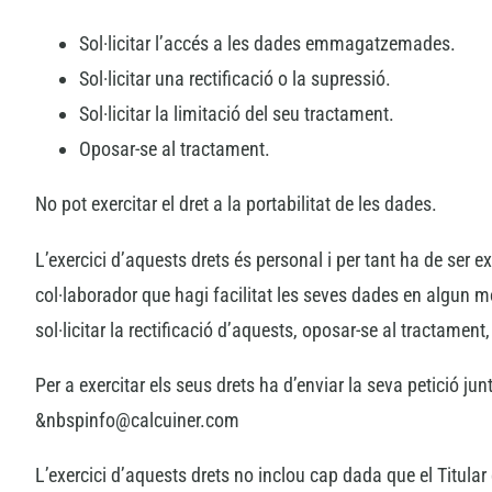
Sol·licitar l’accés a les dades emmagatzemades.
Sol·licitar una rectificació o la supressió.
Sol·licitar la limitació del seu tractament.
Oposar-se al tractament.
No pot exercitar el dret a la portabilitat de les dades.
L’exercici d’aquests drets és personal i per tant ha de ser ex
col·laborador que hagi facilitat les seves dades en algun 
sol·licitar la rectificació d’aquests, oposar-se al tractament,
Per a exercitar els seus drets ha d’enviar la seva petició 
&nbspinfo@calcuiner.com
L’exercici d’aquests drets no inclou cap dada que el Titular 