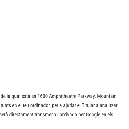
al de la qual està en 1600 Amphitheatre Parkway, Mountain
uats en el teu ordinador, per a ajudar el Titular a analitzar
) serà directament transmesa i arxivada per Google en els