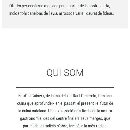
Oferim per encàrrec menjada per a portar de la nostra carta,
incloent-hi canelons de l’àvia, arrossos varis i daurat de fideus.
QUI SOM
En «Cal Cuiner», de la mà del xef Raúl Generelo, fem una
cuina que aprofundeix en el passat, el present i el futur de
la cuina catalana. Una exploració dels límits de la nostra
gastronomia, des del centre fins als seus marges, que
partint de la tradició s’obre, també, a la més radical