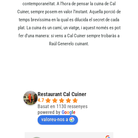
contemporaneïtat. A l’hora de pensar la cuina de Cal
Cuiner, sempre posem en valor l’instant. Aquella porció de
temps brevíssima en la qual es dilucida el secret de cada
plat. La cuina és un camí, un viatge, i aquest només es pot
fer d’una manera: si vens a Cal Cuiner sempre trobaràs a
Raúl Generelo cuinant.
Restaurant Cal Cuiner
4.7
Basat en 1130 ressenyes
powered by
G
o
o
g
l
e
valoreu-nos a