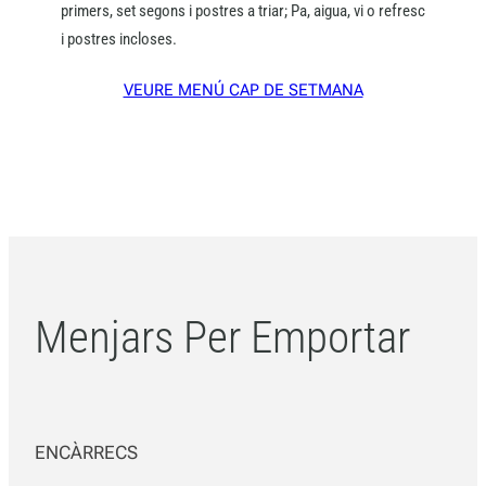
primers, set segons i postres a triar; Pa, aigua, vi o refresc
i postres incloses.
VEURE MENÚ CAP DE SETMANA
Menjars Per Emportar
ENCÀRRECS