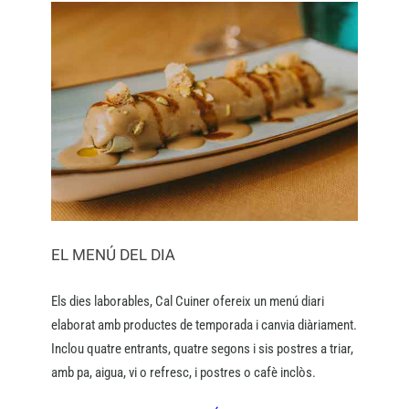
EL MENÚ DEL DIA
Els dies laborables, Cal Cuiner ofereix un menú diari
elaborat amb productes de temporada i canvia diàriament.
Inclou quatre entrants, quatre segons i sis postres a triar,
amb pa, aigua, vi o refresc, i postres o cafè inclòs.