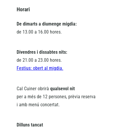
Horari
De dimarts a diumenge migdia:
de 13.00 a 16.00 hores.
Divendres i dissabtes nits:
de 21.00 a 23.00 hores.
Festius: obert al migdia.
Cal Cuiner obrirà
qualsevol nit
per a més de 12 persones, prèvia reserva
i amb menú concertat.
Dilluns tancat